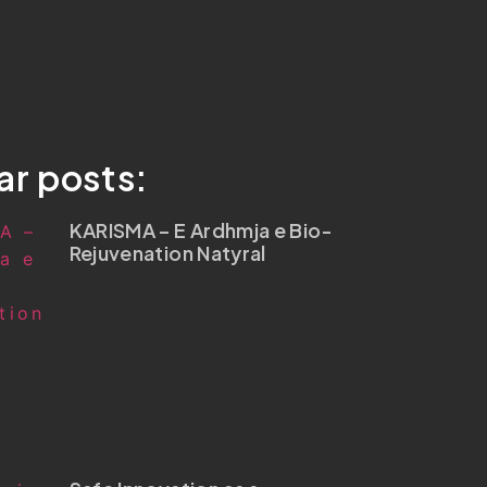
ar posts:
KARISMA – E Ardhmja e Bio-
Rejuvenation Natyral